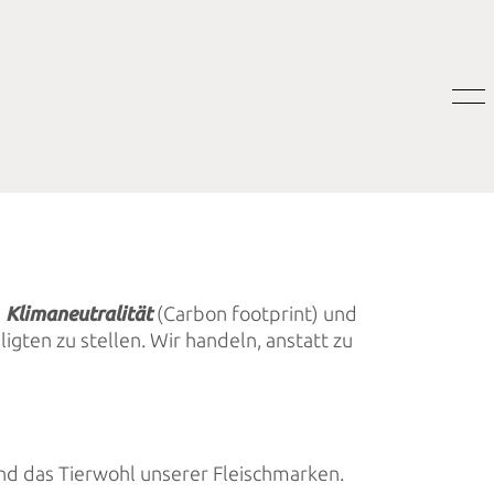
,
Klimaneutralität
(Carbon footprint) und
igten zu stellen. Wir handeln, anstatt zu
und das Tierwohl unserer Fleischmarken.