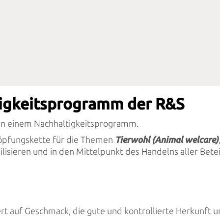
tigkeitsprogramm der R&S
t an einem Nachhaltigkeitsprogramm.
schöpfungskette für die Themen
Tierwohl (Animal welcare)
ilisieren und in den Mittelpunkt des Handelns aller Beteil
ert auf Geschmack, die gute und kontrollierte Herkunft 