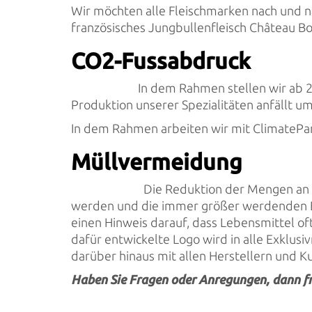
Wir möchten alle Fleischmarken nach und na
französisches Jungbullenfleisch Château Bo
CO2-Fussabdruck
In dem Rahmen stellen wir ab 20
Produktion unserer Spezialitäten anfällt 
In dem Rahmen arbeiten wir mit ClimatePa
Müllvermeidung
Die Reduktion der Mengen an L
werden und die immer größer werdenden Ber
einen Hinweis darauf, dass Lebensmittel of
dafür entwickelte Logo wird in alle Exklus
darüber hinaus mit allen Herstellern und 
Haben Sie Fragen oder Anregungen, dann fr