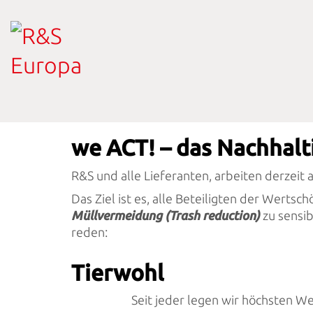
we ACT! – das Nachhal
R&S und alle Lieferanten, arbeiten derzei
Das Ziel ist es, alle Beteiligten der Wert
Müllvermeidung (Trash reduction)
zu sensib
reden:
Tierwohl
Seit jeder legen wir höchsten W