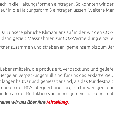
ch in die Haltungsformen eintragen. So konnten wir ber
euf in die Haltungsform 3 eintragen lassen. Weitere Mar
23 unsere jährliche Klimabilanz auf in der wir den CO2- 
um dann gezielt Massnahmen zur CO2-Vermeidung einzulei
rtner zusammen und streben an, gemeinsam bis zum Jah
ebensmitteln, die produziert, verpackt und und gelief
ge an Verpackungsmüll sind für uns das erklärte Ziel. 
t länger haltbar und geniessbar sind, als das Mindestha
ivmarken der R&S integriert und sorgt so für weniger L
Kunden an der Reduktion von unnötigem Verpackungsmate
euen wir uns über Ihre
Mitteilung.