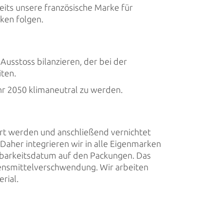
eits unsere französische Marke für
ken folgen.
Ausstoss bilanzieren, der bei der
ten.
r 2050 klimaneutral zu werden.
ert werden und anschließend vernichtet
Daher integrieren wir in alle Eigenmarken
ltbarkeitsdatum auf den Packungen. Das
ebensmittelverschwendung. Wir arbeiten
rial.