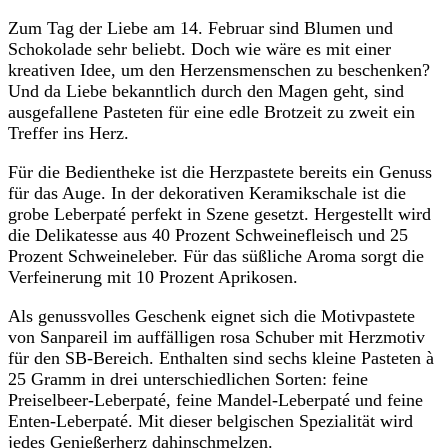
Zum Tag der Liebe am 14. Februar sind Blumen und
Schokolade sehr beliebt. Doch wie wäre es mit einer
kreativen Idee, um den Herzensmenschen zu beschenken?
Und da Liebe bekanntlich durch den Magen geht, sind
ausgefallene Pasteten für eine edle Brotzeit zu zweit ein
Treffer ins Herz.
Für die Bedientheke ist die Herzpastete bereits ein Genuss
für das Auge. In der dekorativen Keramikschale ist die
grobe Leberpaté perfekt in Szene gesetzt. Hergestellt wird
die Delikatesse aus 40 Prozent Schweinefleisch und 25
Prozent Schweineleber. Für das süßliche Aroma sorgt die
Verfeinerung mit 10 Prozent Aprikosen.
Als genussvolles Geschenk eignet sich die Motivpastete
von Sanpareil im auffälligen rosa Schuber mit Herzmotiv
für den SB-Bereich. Enthalten sind sechs kleine Pasteten à
25 Gramm in drei unterschiedlichen Sorten: feine
Preiselbeer-Leberpaté, feine Mandel-Leberpaté und feine
Enten-Leberpaté. Mit dieser belgischen Spezialität wird
jedes Genießerherz dahinschmelzen.