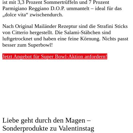
ist mit 3,3 Prozent Sommertrüffeln und 7 Prozent
Parmigiano Reggiano D.O.P. ummantelt – ideal für das
„dolce vita“ zwischendurch.
Nach Original Mailänder Rezeptur sind die Strafini Sticks
von Citterio hergestellt. Die Salami-Stäbchen sind
luftgetrocknet und haben eine feine Körnung. Nichts passt
besser zum Superbowl!
Jetzt Angebot für Super Bowl-Aktion anfordern!
Liebe geht durch den Magen –
Sonderprodukte zu Valentinstag