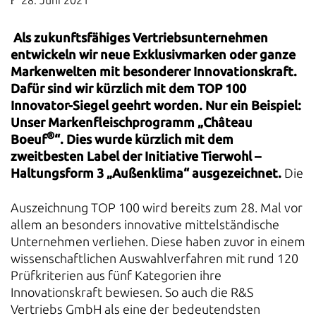
28. Juni 2021
Als zukunftsfähiges Vertriebsunternehmen
entwickeln wir neue Exklusivmarken oder ganze
Markenwelten mit besonderer Innovationskraft.
Dafür sind wir kürzlich mit dem TOP 100
Innovator-Siegel geehrt worden. Nur ein Beispiel:
Unser Markenfleischprogramm „Château
®
Boeuf
“.
Dies wurde kürzlich mit dem
zweitbesten Label der Initiative Tierwohl –
Haltungsform 3 „Außenklima“ ausgezeichnet.
Die
Auszeichnung TOP 100 wird bereits zum 28. Mal vor
allem an besonders innovative mittelständische
Unternehmen verliehen. Diese haben zuvor in einem
wissenschaftlichen Auswahlverfahren mit rund 120
Prüfkriterien aus fünf Kategorien ihre
Innovationskraft bewiesen. So auch die R&S
Vertriebs GmbH als eine der bedeutendsten