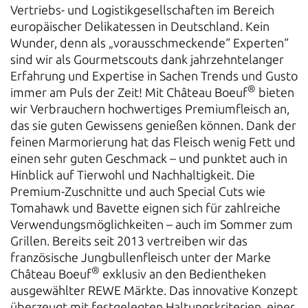
Vertriebs- und Logistikgesellschaften im Bereich
europäischer Delikatessen in Deutschland. Kein
Wunder, denn als „vorausschmeckende“ Experten“
sind wir als Gourmetscouts dank jahrzehntelanger
Erfahrung und Expertise in Sachen Trends und Gusto
®
immer am Puls der Zeit! Mit Château Boeuf
bieten
wir Verbrauchern hochwertiges Premiumfleisch an,
das sie guten Gewissens genießen können. Dank der
feinen Marmorierung hat das Fleisch wenig Fett und
einen sehr guten Geschmack – und punktet auch in
Hinblick auf Tierwohl und Nachhaltigkeit. Die
Premium-Zuschnitte und auch Special Cuts wie
Tomahawk und Bavette eignen sich für zahlreiche
Verwendungsmöglichkeiten – auch im Sommer zum
Grillen. Bereits seit 2013 vertreiben wir das
französische Jungbullenfleisch unter der Marke
®
Château Boeuf
exklusiv an den Bedientheken
ausgewählter REWE Märkte. Das innovative Konzept
überzeugt mit festgelegten Haltungskriterien, einer