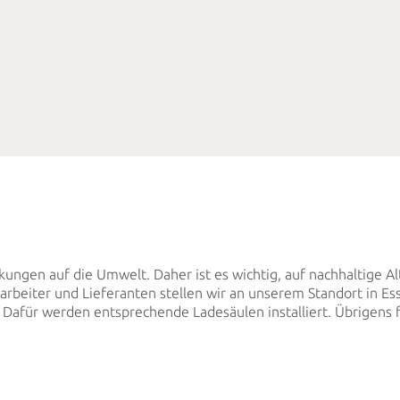
ngen auf die Umwelt. Daher ist es wichtig, auf nachhaltige Alt
tarbeiter und Lieferanten stellen wir an unserem Standort in E
Dafür werden entsprechende Ladesäulen installiert. Übrigens 