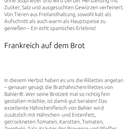
ohne Stopfleber und wird bei der Herstellung mit
Zucker, Salz und ausgesuchten Gewürzen verfeinert.
Von Tieren aus Freilandhaltung, sowohl kalt als
Aufschnitt als auch warm als Hauptspeise zu
genießen – Ein echt spanisches Erlebnis!
Frankreich auf dem Brot
In diesem Herbst haben es uns die Rillettes angetan
– genauer gesagt die Brathähnchenrillettes von
Bahier®. Wer seine Brotzeit mal so richtig fein
gestalten möchte, ist damit gut beraten! Das
exzellente Hähnchenfleisch von Bahier wird
zusätzlich mit Hähnchen- und Entenfett,
getrockneten Tomaten, Karotten, Tomaten,
Zwiebeln, Salz, Kräuter der Provence und Pfeffer