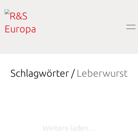
Schlagwörter /
Leberwurst
Weitere laden…