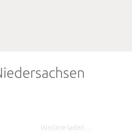
Niedersachsen
Weitere laden…