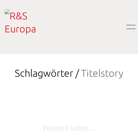
Schlagwörter /
Titelstory
Weitere laden…