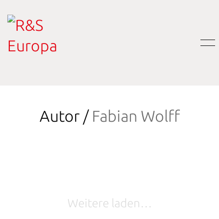
Autor /
Fabian Wolff
Weitere laden…