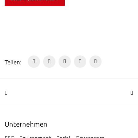
Teilen:
Unternehmen
ESG – Environment – Social – Governance