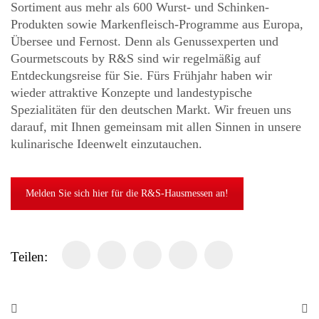
Sortiment aus mehr als 600 Wurst- und Schinken-
Produkten sowie Markenfleisch-Programme aus Europa,
Übersee und Fernost. Denn als Genussexperten und
Gourmetscouts by R&S sind wir regelmäßig auf
Entdeckungsreise für Sie. Fürs Frühjahr haben wir
wieder attraktive Konzepte und landestypische
Spezialitäten für den deutschen Markt. Wir freuen uns
darauf, mit Ihnen gemeinsam mit allen Sinnen in unsere
kulinarische Ideenwelt einzutauchen.
Melden Sie sich hier für die R&S-Hausmessen an!
Teilen: