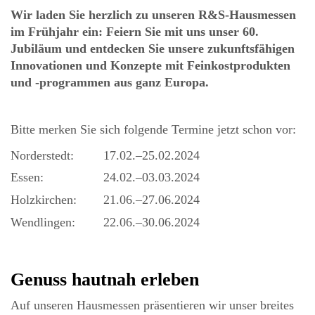
Wir laden Sie herzlich zu unseren R&S-Hausmessen
im Frühjahr ein: Feiern Sie mit uns unser 60.
Jubiläum und entdecken Sie unsere zukunftsfähigen
Innovationen und Konzepte mit Feinkostprodukten
und -programmen aus ganz Europa.
Bitte merken Sie sich folgende Termine jetzt schon vor:
Norderstedt:
17.02.–25.02.2024
Essen:
24.02.–03.03.2024
Holzkirchen:
21.06.–27.06.2024
Wendlingen:
22.06.–30.06.2024
Genuss hautnah erleben
Auf unseren Hausmessen präsentieren wir unser breites