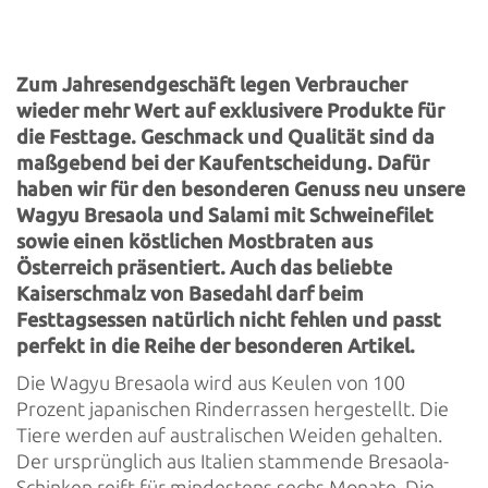
Zum Jahresendgeschäft legen Verbraucher
wieder mehr Wert auf exklusivere Produkte für
die Festtage. Geschmack und Qualität sind da
maßgebend bei der Kaufentscheidung. Dafür
haben wir für den besonderen Genuss neu unsere
Wagyu Bresaola und Salami mit Schweinefilet
sowie einen köstlichen Mostbraten aus
Österreich präsentiert. Auch das beliebte
Kaiserschmalz von Basedahl darf beim
Festtagsessen natürlich nicht fehlen und passt
perfekt in die Reihe der besonderen Artikel.
Die Wagyu Bresaola wird aus Keulen von 100
Prozent japanischen Rinderrassen hergestellt. Die
Tiere werden auf australischen Weiden gehalten.
Der ursprünglich aus Italien stammende Bresaola-
Schinken reift für mindestens sechs Monate. Die