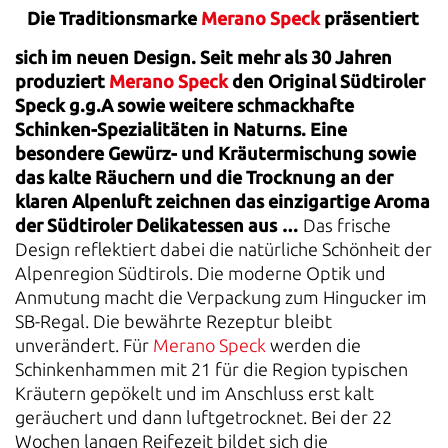
Die Traditionsmarke
Merano Speck
präsentiert
sich im neuen Design. Seit mehr als 30 Jahren
produziert
Merano Speck
den Original Südtiroler
Speck g.g.A sowie weitere schmackhafte
Schinken-Spezialitäten in Naturns. Eine
besondere Gewürz- und Kräutermischung sowie
das kalte Räuchern und die Trocknung an der
klaren Alpenluft zeichnen das einzigartige Aroma
der Südtiroler Delikatessen aus …
Das frische
Design reflektiert dabei die natürliche Schönheit der
Alpenregion Südtirols. Die moderne Optik und
Anmutung macht die Verpackung zum Hingucker im
SB-Regal. Die bewährte Rezeptur bleibt
unverändert. Für
Merano Speck
werden die
Schinkenhammen mit 21 für die Region typischen
Kräutern gepökelt und im Anschluss erst kalt
geräuchert und dann luftgetrocknet. Bei der 22
Wochen langen Reifezeit bildet sich die