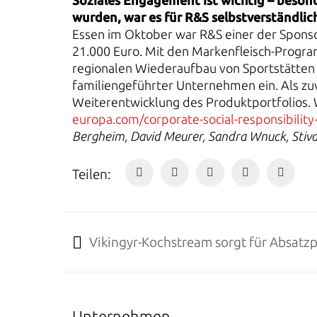
Soziales Engagement ist wichtig – besond
wurden, war es für R&S selbstverständlich
Essen im Oktober war R&S einer der Sponsor
21.000 Euro. Mit den Markenfleisch-Prog
regionalen Wiederaufbau von Sportstätten u
familiengeführter Unternehmen ein. Als zuv
Weiterentwicklung des Produktportfolios. W
europa.com/corporate-social-responsibility-
Bergheim, David Meurer, Sandra Wnuck, Stiv
Teilen:
Vikingyr-Kochstream sorgt für Absatz
Unternehmen