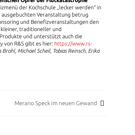
enschen Opfer der Flutkatastrophe
zmenü der Kochschule „lecker werden“ in
er ausgebuchten Veranstaltung betrug
onsoring und Benefizveranstaltungen den
leiner, traditioneller und
 Produkte und unterstützt auch die
y von R&S gibt es hier:
https://www.rs-
s Brohl, Michael Scheil, Tobias Reinsch, Erika
Merano Speck im neuen Gewand